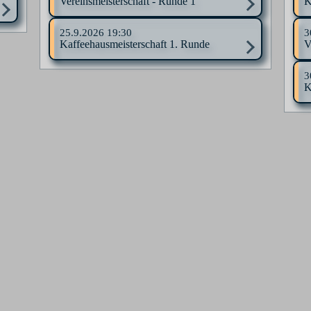
Vereinsmeisterschaft - Runde 1
K
25.9.2026
19:30
3
Kaffeehausmeisterschaft 1. Runde
V
3
K