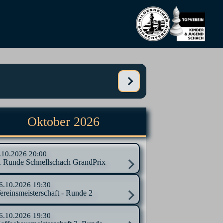
Oktober 2026
.10.2026
20:00
. Runde Schnellschach GrandPrix
6.10.2026
19:30
ereinsmeisterschaft - Runde 2
6.10.2026
19:30