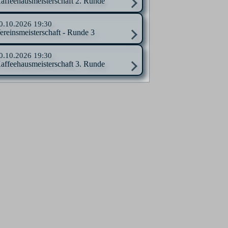
affeehausmeisterschaft 2. Runde
0.10.2026
19:30
ereinsmeisterschaft - Runde 3
0.10.2026
19:30
affeehausmeisterschaft 3. Runde