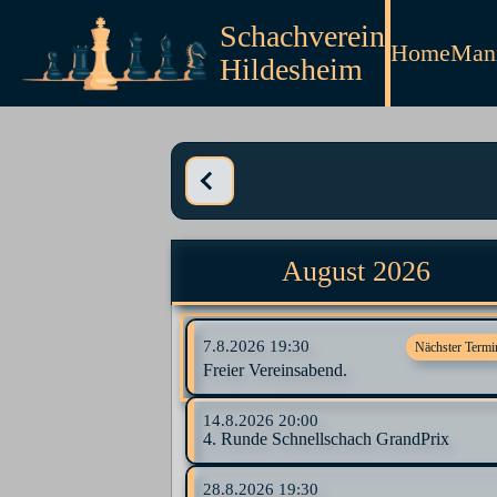
Schachverein
Home
Mann
Hildesheim
August 2026
7.8.2026
19:30
Nächster Termi
Freier Vereinsabend.
14.8.2026
20:00
4. Runde Schnellschach GrandPrix
28.8.2026
19:30