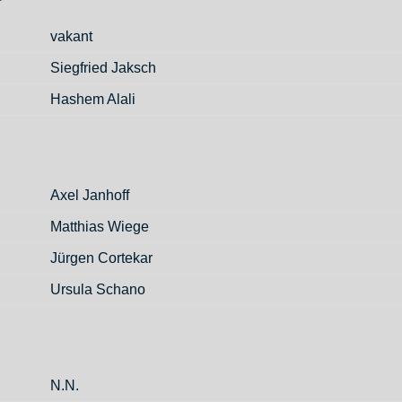
vakant
Siegfried Jaksch
Hashem Alali
Axel Janhoff
Matthias Wiege
Jürgen Cortekar
Ursula Schano
N.N.