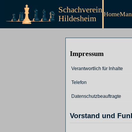
Schachverein
Home
Mann
Hildesheim
Impressum
Verantwortlich für Inhalte
Telefon
Datenschutzbeauftragte
Vorstand und Fun